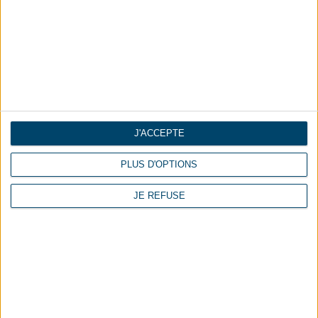
Modele Nancy
J'ACCEPTE
PLUS D'OPTIONS
JE REFUSE
Modele Toulouse