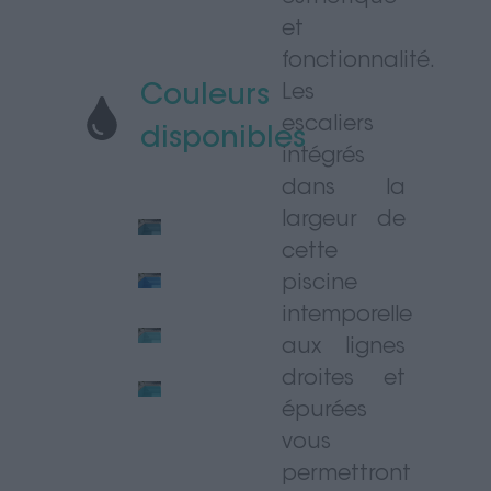
et
fonctionnalité.
Couleurs
Les
escaliers
disponibles
intégrés
dans la
largeur de
cette
piscine
intemporelle
aux lignes
droites et
épurées
vous
permettront